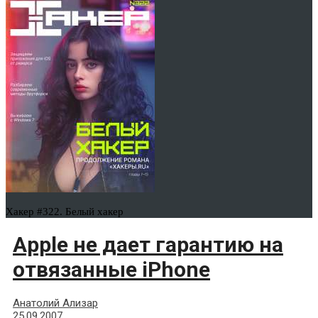
Хакер #322. Белый хакер
Apple не дает гарантию на
отвязанные iPhone
Анатолий Ализар
25.09.2007