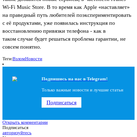
Wi-Fi Music Store. В то время как Apple «наставляет»
на праведный путь любителей поэкспериментировать
с её продуктами, уже появилась инструкция по
восстановлению привязки телефона - как в
таком случае будет решаться проблема гарантии, не
совсем понятно.
Теги:
Взлом
Новости
Подпишись на наc в Telegram!
Только важные новости и лучшие статьи
Подписаться
Открыть комментарии
Подписаться
авторизуйтесь