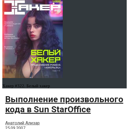
Хакер #322. Белый хакер
Выполнение произвольного
кода в Sun StarOffice
Анатолий Ализар
25.09.2007