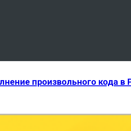
лнение произвольного кода в 