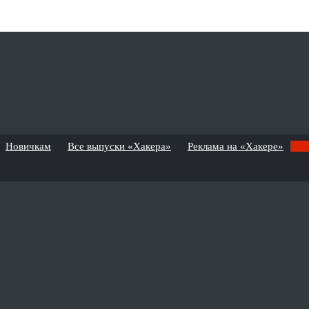
Новичкам
Все выпуски «Хакера»
Реклама на «Хакере»