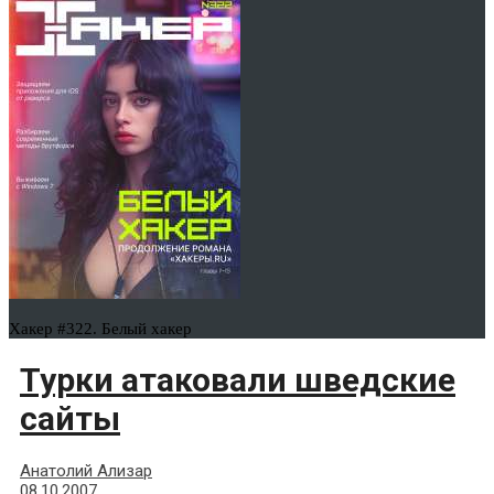
Хакер #322. Белый хакер
Турки атаковали шведские
сайты
Анатолий Ализар
08.10.2007