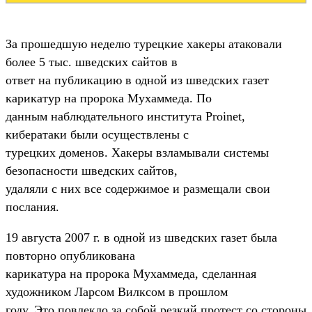
За прошедшую неделю турецкие хакеры атаковали
более 5 тыс. шведских сайтов в
ответ на публикацию в одной из шведских газет
карикатур на пророка Мухаммеда. По
данным наблюдательного института Proinet,
кибератаки были осуществлены с
турецких доменов. Хакеры взламывали системы
безопасности шведских сайтов,
удаляли с них все содержимое и размещали свои
послания.
19 августа 2007 г. в одной из шведских газет была
повторно опубликована
карикатура на пророка Мухаммеда, сделанная
художником Ларсом Вилксом в прошлом
году. Это повлекло за собой резкий протест со стороны