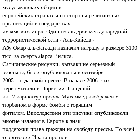
мусульманских общин в
европейских странах и со стороны религиозных
организаций в государствах
исламского мира. Один из лидеров международной
террористической сети «Аль-Кайеда»
Абу Омар аль-Багдади назначил награду в размере $100
тыс. за смерть Ларса Вилкса.
Сатирические рисунки, вызвавшие серьезный
резонанс, были опубликованы в сентябре
2005 г. в датской прессе. В начале 2006 г. их
перепечатали в Норвегии. На одной
из 12 карикатур пророк Мухаммед изображен с
тюрбаном в форме бомбы с горящим
фитилем. Впоследствии эти рисунки опубликовали
многие издания в Европе в знак
поддержки права граждан на свободу прессы. По всей
территории Ирана прошли