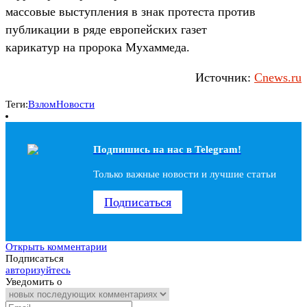
массовые выступления в знак протеста против
публикации в ряде европейских газет
карикатур на пророка Мухаммеда.
Источник:
Cnews.ru
Теги:
Взлом
Новости
Подпишись на наc в Telegram!
Только важные новости и лучшие статьи
Подписаться
Открыть комментарии
Подписаться
авторизуйтесь
Уведомить о