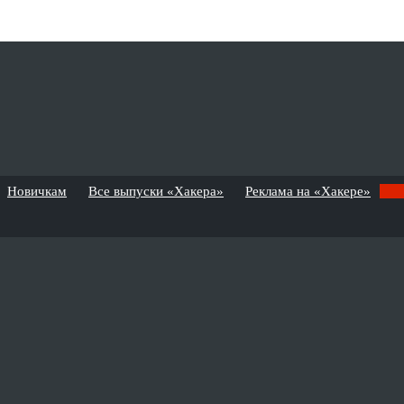
Новичкам
Все выпуски «Хакера»
Реклама на «Хакере»