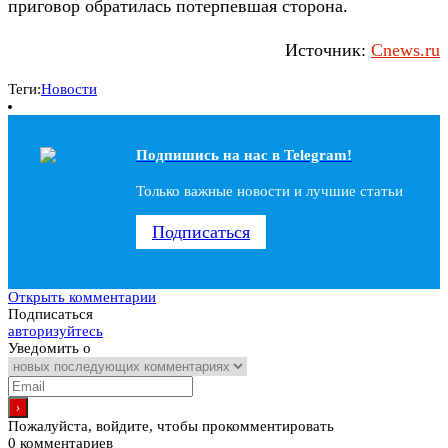
приговор обратилась потерпевшая сторона.
Источник:
Cnews.ru
Теги:
Новости
Подпишись на наc в Telegram!
Только важные новости и лучшие статьи
Подписаться
Открыть комментарии
Подписаться
авторизуйтесь
Уведомить о
Пожалуйста, войдите, чтобы прокомментировать
0
комментариев