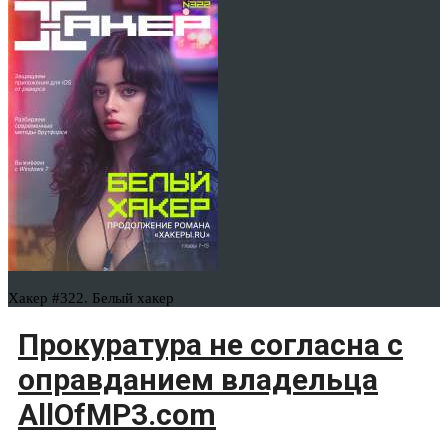
Хакер #322. Белый хакер
Прокуратура не согласна с
оправданием владельца
AllOfMP3.com