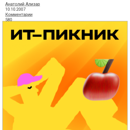
Анатолий Ализар
10.10.2007
Комментарии
580