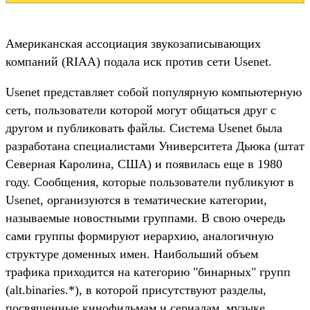
Американская ассоциация звукозаписывающих
компаний (RIAA) подала иск против сети Usenet.
Usenet представляет собой популярную компьютерную
сеть, пользователи которой могут общаться друг с
другом и публиковать файлы. Система Usenet была
разработана специалистами Университета Дьюка (штат
Северная Каролина, США) и появилась еще в 1980
году. Сообщения, которые пользователи публикуют в
Usenet, организуются в тематические категории,
называемые новостными группами. В свою очередь
сами группы формируют иерархию, аналогичную
структуре доменных имен. Наибольший объем
трафика приходится на категорию "бинарных" групп
(alt.binaries.*), в которой присутствуют разделы,
посвященные кинофильмам и сериалам, музыке,