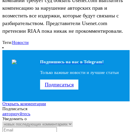
компаний требует суд обязать Usenet.com выплатить
компенсацию за нарушение авторских прав и
возместить все издержки, которые будут связаны с
разбирательством. Представители Usenet.com
претензии RIAA пока никак не прокомментировали.
Теги:
Новости
Подпишись на наc в Telegram!
Только важные новости и лучшие статьи
Подписаться
Открыть комментарии
Подписаться
авторизуйтесь
Уведомить о