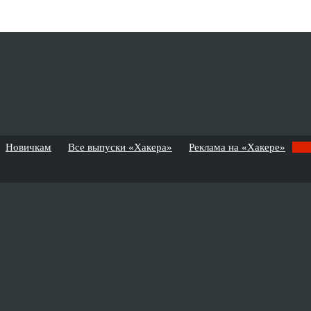
Новичкам
Все выпуски «Хакера»
Реклама на «Хакере»