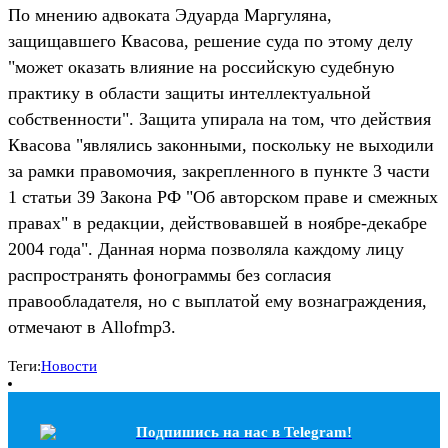
По мнению адвоката Эдуарда Маргуляна,
защищавшего Квасова, решение суда по этому делу
"может оказать влияние на российскую судебную
практику в области защиты интеллектуальной
собственности". Защита упирала на том, что действия
Квасова "являлись законными, поскольку не выходили
за рамки правомочия, закрепленного в пункте 3 части
1 статьи 39 Закона РФ "Об авторском праве и смежных
правах" в редакции, действовавшей в ноябре-декабре
2004 года". Данная норма позволяла каждому лицу
распространять фонограммы без согласия
правообладателя, но с выплатой ему вознаграждения,
отмечают в Allofmp3.
Теги:
Новости
Подпишись на наc в Telegram!