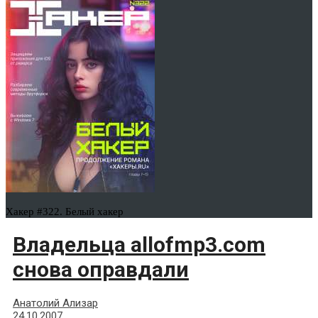
Хакер #322. Белый хакер
Владельца allofmp3.com
снова оправдали
Анатолий Ализар
24.10.2007