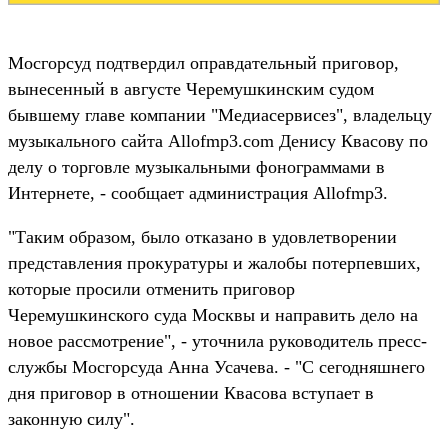
Мосгорсуд подтвердил оправдательный приговор,
вынесенный в августе Черемушкинским судом
бывшему главе компании "Медиасервисез", владельцу
музыкального сайта Allofmp3.com Денису Квасову по
делу о торговле музыкальными фонограммами в
Интернете, - сообщает администрация Allofmp3.
"Таким образом, было отказано в удовлетворении
представления прокуратуры и жалобы потерпевших,
которые просили отменить приговор
Черемушкинского суда Москвы и направить дело на
новое рассмотрение", - уточнила руководитель пресс-
службы Мосгорсуда Анна Усачева. - "С сегодняшнего
дня приговор в отношении Квасова вступает в
законную силу".