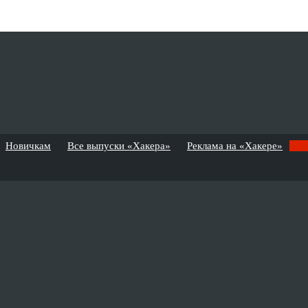
Новичкам
Все выпуски «Хакера»
Реклама на «Хакере»