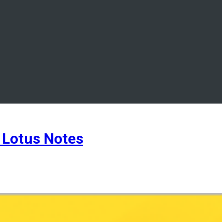
Lotus Notes