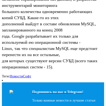
инструментарий мониторинга
большого количества одновременно работающих
копий СУБД. Какие-то из этих
дополнений выйдут в составе обновления MySQL,
запланированного на конец 2008
года. Google разрабатывает их только для
используемой ею операционной системы -
Linux, так что специалистам MySQL еще предстоит
перенести их на все остальные,
для которых существуют версии СУБД (всего таких
операционных систем - 15).
Теги:
Новости
Софт
Подпишись на наc в Telegram!
Только важные новости и лучшие статьи