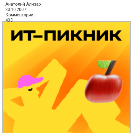
Анатолий Ализар
30.10.2007
Комментарии
405