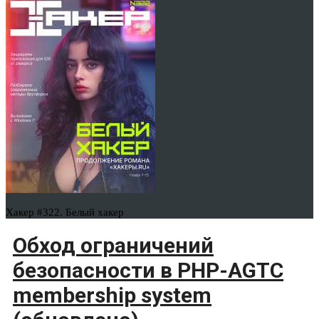
Хакер #322. Белый хакер
Обход ограничений
безопасности в PHP-AGTC
membership system