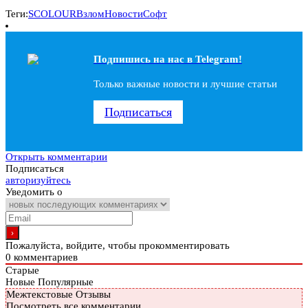
Теги:
SCOLOUR
Взлом
Новости
Софт
Подпишись на наc в Telegram!
Только важные новости и лучшие статьи
Подписаться
Открыть комментарии
Подписаться
авторизуйтесь
Уведомить о
Пожалуйста, войдите, чтобы прокомментировать
0
комментариев
Старые
Новые
Популярные
Межтекстовые Отзывы
Посмотреть все комментарии