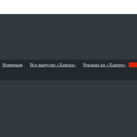
Новичкам
Все выпуски «Хакера»
Реклама на «Хакере»