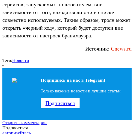
сервисов, запускаемых пользователем, вне
зависимости от того, находятся ли они в списке
совместно используемых. Таким образом, троян может
открыть «черный ход», который будет доступен вне
зависимости от настроек брандмауэра.
Источник:
Cnews.ru
Теги:
Новости
Подпишись на наc в Telegram!
Только важные новости и лучшие статьи
Подписаться
Открыть комментарии
Подписаться
авторизуйтесь