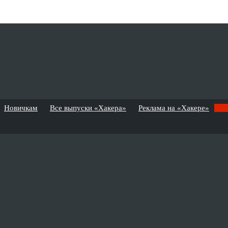
Новичкам
Все выпуски «Хакера»
Реклама на «Хакере»