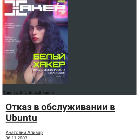
Хакер #322. Белый хакер
Отказ в обслуживании в
Ubuntu
Анатолий Ализар
06.11.2007