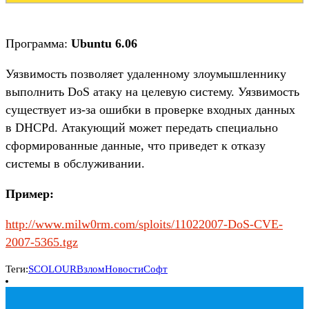
Программа:
Ubuntu 6.06
Уязвимость позволяет удаленному злоумышленнику
выполнить DoS атаку на целевую систему. Уязвимость
существует из-за ошибки в проверке входных данных
в DHCPd. Атакующий может передать специально
сформированные данные, что приведет к отказу
системы в обслуживании.
Пример:
http://www.milw0rm.com/sploits/11022007-DoS-CVE-
2007-5365.tgz
Теги:
SCOLOUR
Взлом
Новости
Софт