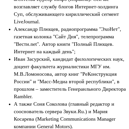
возглавляет службу блогов Интернет-холдинга
Суп, обслуживающего кириллический сегмент
LiveJournal.
Александр Плющев, радиопрограмма "ЭхоНет",
газетная колонка "Сайт Дня", телепрограмма
"Вести.net". Автор книги "Полный Плющев.
Интернет на каждый день";
Иван Засурский, кандидат филологических наук,
доцент факультета журналистики МГУ им.
М.В.Ломоносова, автор книг "РеКонструкция
России" и "Масс-Медиа второй республики", в
прошлом – заместитель Генеранльного Директора
Rambler.
А также Соня Соколова (главный редактор и
сооснователь сервера Звуки.Ru.) и Мария
Косарева (Marketing Communications Manager
компании General Motors).