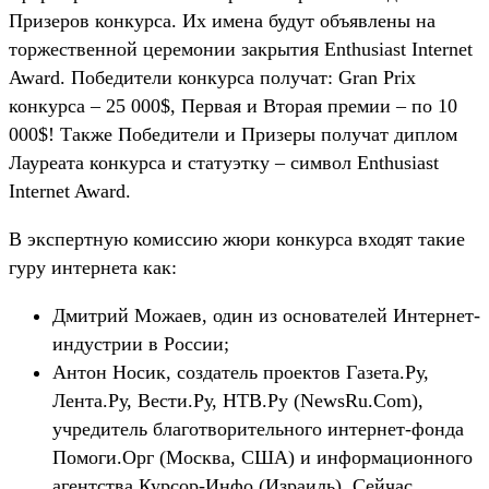
Призеров конкурса. Их имена будут объявлены на
торжественной церемонии закрытия Enthusiast Internet
Award. Победители конкурса получат: Gran Prix
конкурса – 25 000$, Первая и Вторая премии – по 10
000$! Также Победители и Призеры получат диплом
Лауреата конкурса и статуэтку – символ Enthusiast
Internet Award.
В экспертную комиссию жюри конкурса входят такие
гуру интернета как:
Дмитрий Можаев, один из основателей Интернет-
индустрии в России;
Антон Носик, создатель проектов Газета.Ру,
Лента.Ру, Вести.Ру, НТВ.Ру (NewsRu.Com),
учредитель благотворительного интернет-фонда
Помоги.Орг (Москва, США) и информационного
агентства Курсор-Инфо (Израиль). Сейчас