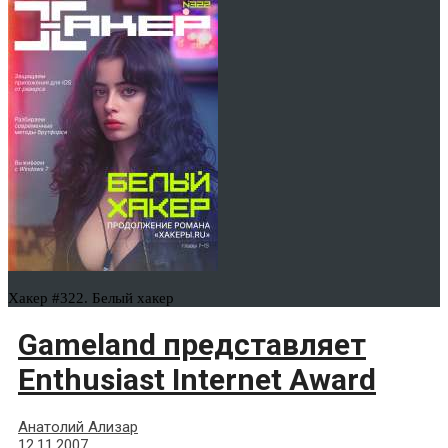
Хакер #322. Белый хакер
Gameland представляет
Enthusiast Internet Award
Анатолий Ализар
12.11.2007