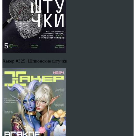
Хакер #325. Шпионские штучки