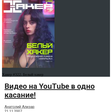
Хакер #322. Белый хакер
Видео на YouTube в одно
касание!
Анатолий Ализар
21.11.2007