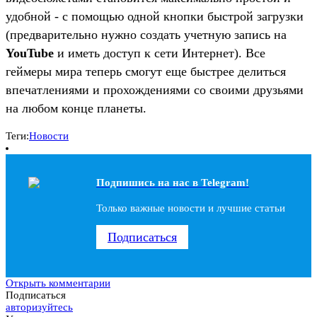
удобной - с помощью одной кнопки быстрой загрузки
(предварительно нужно создать учетную запись на
YouTube
и иметь доступ к сети Интернет). Все
геймеры мира теперь смогут еще быстрее делиться
впечатлениями и прохождениями со своими друзьями
на любом конце планеты.
Теги:
Новости
Подпишись на наc в Telegram!
Только важные новости и лучшие статьи
Подписаться
Открыть комментарии
Подписаться
авторизуйтесь