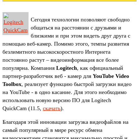
Сегодня технологии позволяют свободно
общаться на расстоянии с друзьями и
близкими и при этом видеть друг друга с
помощью веб-камер. Помимо этого, темпы развития
безлимитного высокоскоростного Интернета
постоянно растут – видеоинформация все более
популярна. Компания
Logitech
, как официальный
партнер-разработчик веб - камер для
YouTube Video
Toolbox
, реализует функцию быстрой загрузки видео
на YouTube - в одно касание. Для этого необходимо
использовать новую версию ПО для Logitech
QuickCam (11.5,
скачать
).
Благодаря этой инновации загрузка видеофайлов на
самый популярный в мире ресурс обмена
видеосюжетами становится максимально простой и