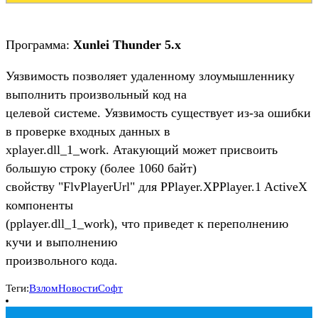
Программа:
Xunlei Thunder 5.x
Уязвимость позволяет удаленному злоумышленнику
выполнить произвольный код на
целевой системе. Уязвимость существует из-за ошибки
в проверке входных данных в
xplayer.dll_1_work. Атакующий может присвоить
большую строку (более 1060 байт)
свойству "FlvPlayerUrl" для PPlayer.XPPlayer.1 ActiveX
компоненты
(pplayer.dll_1_work), что приведет к переполнению
кучи и выполнению
произвольного кода.
Теги:
Взлом
Новости
Софт