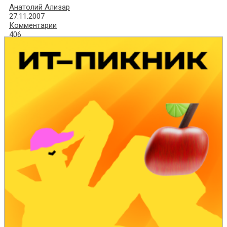
Анатолий Ализар
27.11.2007
Комментарии
406