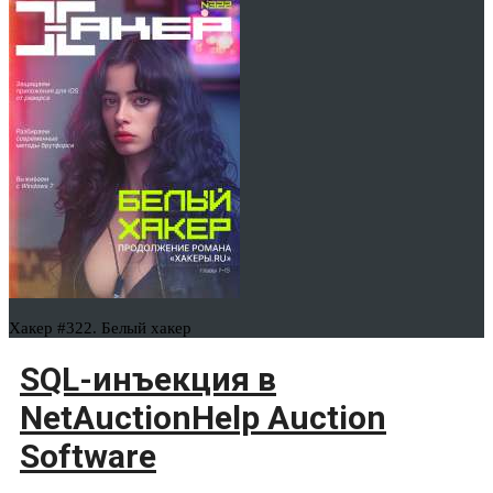
Хакер #322. Белый хакер
SQL-инъекция в
NetAuctionHelp Auction
Software