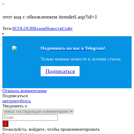
-
этот код с обновлением itemdetl.asp?id=1
Теги:
SCOLOUR
Взлом
Новости
Софт
Подпишись на наc в Telegram!
Только важные новости и лучшие статьи
Подписаться
Открыть комментарии
Подписаться
авторизуйтесь
Уведомить о
Пожалуйста, войдите, чтобы прокомментировать