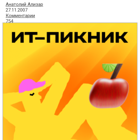
Анатолий Ализар
27.11.2007
Комментарии
754