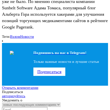
уже не было. По мнению специалиста компании
Sunbelt Software Адама Томаса, популярный блог
Альберта Гора используется хакерами для улучшения
позиций торгующих медикаментами сайтов в рейтинге
Google Pagerank.
Теги:
Взлом
Новости
Подпишись на наc в Telegram!
Только важные новости и лучшие статьи
Подписаться
Открыть комментарии
Подписаться
авторизуйтесь
Уведомить о