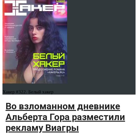
Хакер #322. Белый хакер
Во взломанном дневнике
Альберта Гора разместили
рекламу Виагры