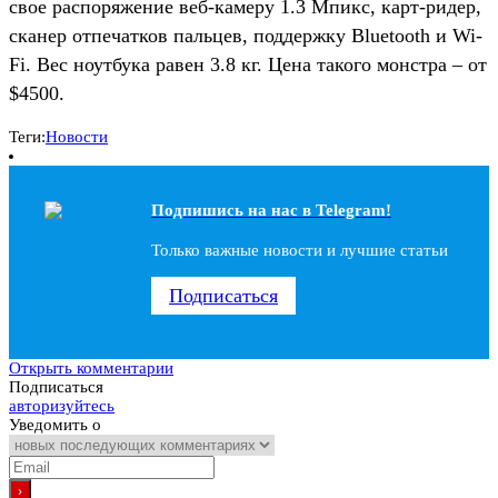
свое распоряжение веб-камеру 1.3 Мпикс, карт-ридер,
сканер отпечатков пальцев, поддержку Bluetooth и Wi-
Fi. Вес ноутбука равен 3.8 кг. Цена такого монстра – от
$4500.
Теги:
Новости
Подпишись на наc в Telegram!
Только важные новости и лучшие статьи
Подписаться
Открыть комментарии
Подписаться
авторизуйтесь
Уведомить о