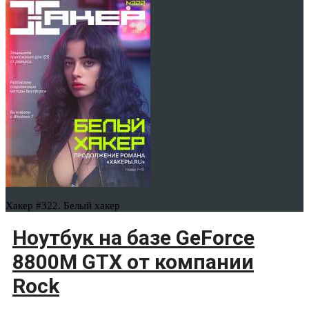
Хакер #322. Белый хакер
Ноутбук на базе GeForce
8800M GTX от компании
Rock