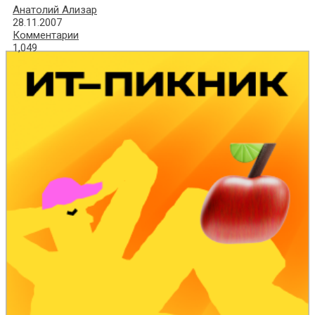
Анатолий Ализар
28.11.2007
Комментарии
1,049