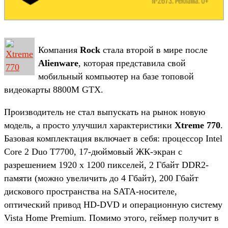
Компания
Rock
стала второй в мире после
Alienware
, которая представила свой
мобильный компьютер на базе топовой
видеокарты 8800M GTX.
Производитель не стал выпускать на рынок новую
модель, а просто улучшил характеристики
Xtreme 770
.
Базовая комплектация включает в себя: процессор Intel
Core 2 Duo T7700, 17-дюймовый ЖК-экран с
разрешением 1920 х 1200 пикселей, 2 Гбайт DDR2-
памяти (можно увеличить до 4 Гбайт), 200 Гбайт
дискового пространства на SATA-носителе,
оптический привод HD-DVD и операционную систему
Vista Home Premium. Помимо этого, геймер получит в