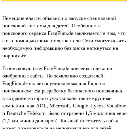
Немецкие власти объявили о запуске специальной
поисковой системы для детей. Особенность
поискового сервиса FragFinn.de заключается в том, что
с его помощью юные пользователи Сети смогут искать
необходимую информацию без риска наткнуться на
порносайт.
В поисковую базу FragFinn.de внесены только на
одобренные сайты. По заявлению создателей,
FragFinn.de является уникальным для Европы
поисковиком. На разработку безопасного поисковика,
в создании которого участвовали такие крупные
компании, как AOL, Microsoft, Google, Lycos, Vodafone
и Deutsche Telekom, было потрачено 1,5 миллиона евро
(2,2 миллиона долларов). Каждый посетитель сайта
может пожаловаться на неподходящую для детей