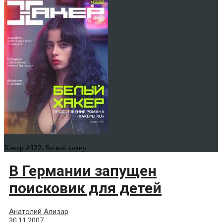
Хакер #322. Белый хакер
В Германии запущен
поисковик для детей
Анатолий Ализар
30.11.2007