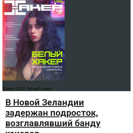
Хакер #322. Белый хакер
В Новой Зеландии
задержан подросток,
возглавлявший банду