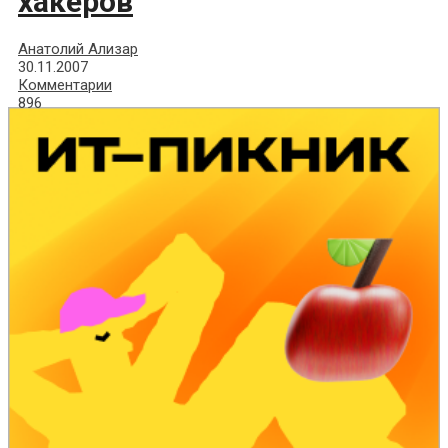
хакеров
Анатолий Ализар
30.11.2007
Комментарии
896