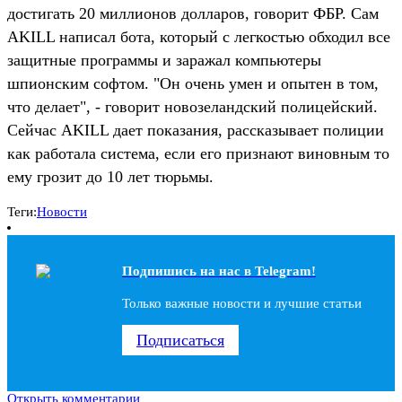
достигать 20 миллионов долларов, говорит ФБР. Сам
AKILL написал бота, который с легкостью обходил все
защитные программы и заражал компьютеры
шпионским софтом. "Он очень умен и опытен в том,
что делает", - говорит новозеландский полицейский.
Сейчас AKILL дает показания, рассказывает полиции
как работала система, если его признают виновным то
ему грозит до 10 лет тюрьмы.
Теги:
Новости
Подпишись на наc в Telegram!
Только важные новости и лучшие статьи
Подписаться
Открыть комментарии