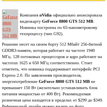
Компания
nVidia
официально анонсировала
видеокарту
GeForce 8800 GTS 512 MB
.
Новинка построена по 65-нанометровому
техпроцессу (чип G92).
Решение несет на своем борту 512 Мбайт 256-битной
GDDR3-памяти, которая работает на частоте 1940
МГц. 128 потоковых процессоров и ядро работают на
частотах 1625 и 650 МГц соответственно. Стоит
отметить, что новинка поддерживает интерфейс PCI
Express 2.0. По заявлениям производителя,
энергопотребление
GeForce 8800 GTS 512 MB
не
превышает 150 Вт (желательно устанавливать блок
питания мощностью от 400 Вт). Рекомендуемая
розничная цена находится в пределах от $299 до $349.
Референсный дизайн можно видеть на фото.