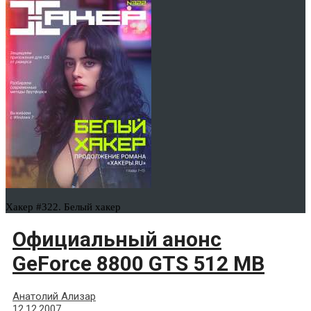
Хакер #322. Белый хакер
Официальный анонс
GeForce 8800 GTS 512 MB
Анатолий Ализар
12.12.2007