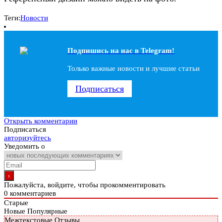
Теги:
Новости
Подпишись на наc в Telegram!
Только важные новости и лучшие статьи
Подписаться
Открыть комментарии
Подписаться
авторизуйтесь
Уведомить о
Пожалуйста, войдите, чтобы прокомментировать
0
комментариев
Старые
Новые
Популярные
Межтекстовые Отзывы