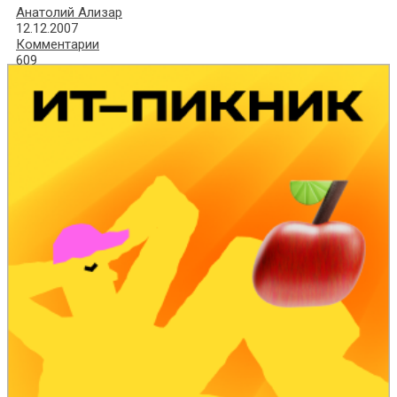
Анатолий Ализар
12.12.2007
Комментарии
609