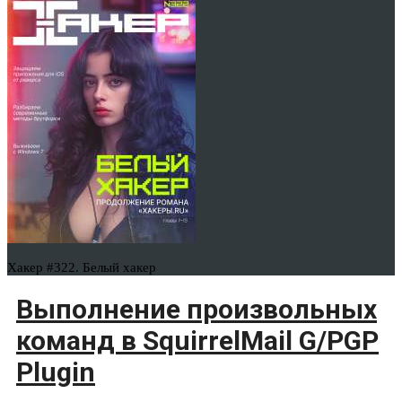
Хакер #322. Белый хакер
Выполнение произвольных
команд в SquirrelMail G/PGP
Plugin