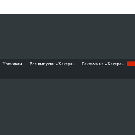
Новичкам
Все выпуски «Хакера»
Реклама на «Хакере»