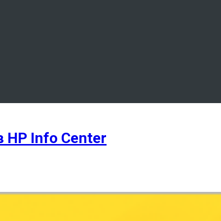
HP Info Center