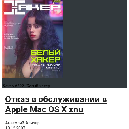
Хакер #322. Белый хакер
Отказ в обслуживании в
Apple Mac OS X xnu
Анатолий Ализар
13.12.2007