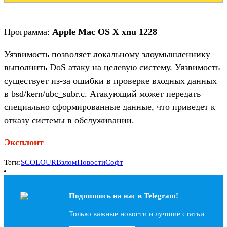
Программа:
Apple Mac OS X xnu 1228
Уязвимость позволяет локальному злоумышленнику
выполнить DoS атаку на целевую систему. Уязвимость
существует из-за ошибки в проверке входных данных
в bsd/kern/ubc_subr.c. Атакующий может передать
специально сформированные данные, что приведет к
отказу системы в обслуживании.
Эксплоит
Теги:
SCOLOUR
Взлом
Новости
Софт
Подпишись на наc в Telegram!
Только важные новости и лучшие статьи