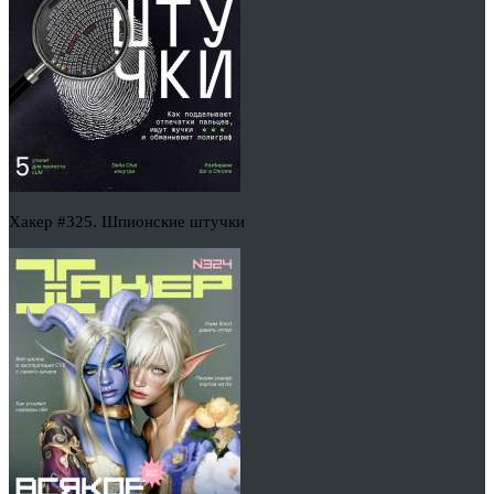
Хакер #325. Шпионские штучки