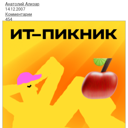
Анатолий Ализар
14.12.2007
Комментарии
454