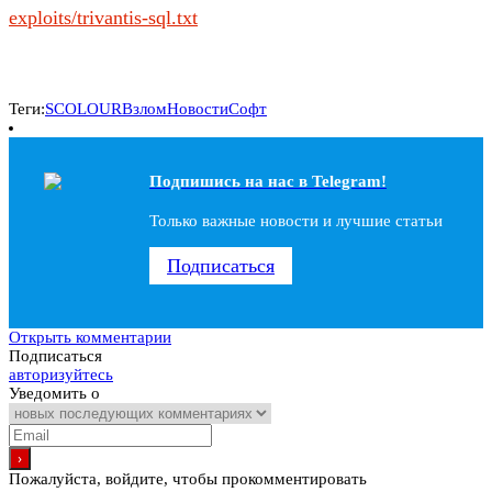
exploits/trivantis-sql.txt
Теги:
SCOLOUR
Взлом
Новости
Софт
Подпишись на наc в Telegram!
Только важные новости и лучшие статьи
Подписаться
Открыть комментарии
Подписаться
авторизуйтесь
Уведомить о
Пожалуйста, войдите, чтобы прокомментировать