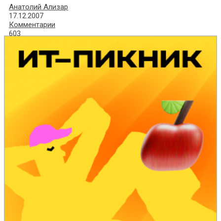
Анатолий Ализар
17.12.2007
Комментарии
603