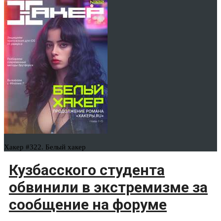
Хакер #322. Белый хакер
Кузбасского студента
обвинили в экстремизме за
сообщение на форуме