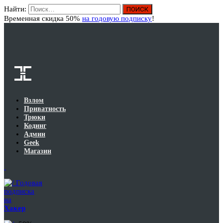
Найти:
Вход
Временная скидка 50%
на годовую подписку
!
Взлом
Приватность
Трюки
Кодинг
Админ
Geek
Магазин
Годовая
подписка
на
Хакер