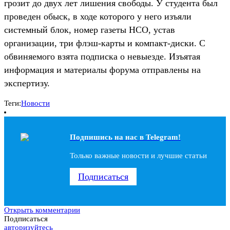
грозит до двух лет лишения свободы. У студента был
проведен обыск, в ходе которого у него изъяли
системный блок, номер газеты НСО, устав
организации, три флэш-карты и компакт-диски. С
обвиняемого взята подписка о невыезде. Изъятая
информация и материалы форума отправлены на
экспертизу.
Теги:
Новости
Подпишись на наc в Telegram!
Только важные новости и лучшие статьи
Подписаться
Открыть комментарии
Подписаться
авторизуйтесь