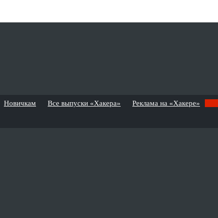
Новичкам
Все выпуски «Хакера»
Реклама на «Хакере»