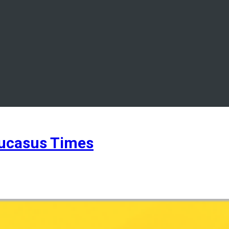
ucasus Times