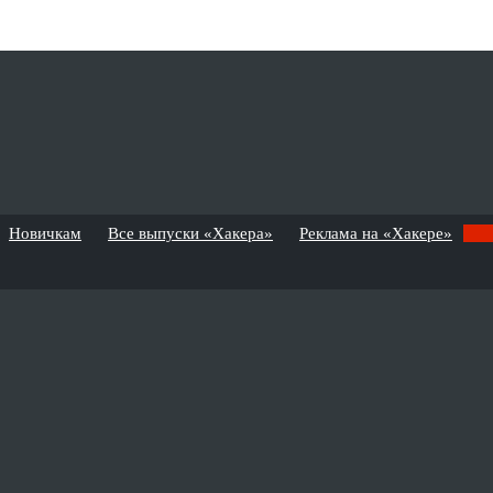
Новичкам
Все выпуски «Хакера»
Реклама на «Хакере»