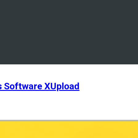
s Software XUpload