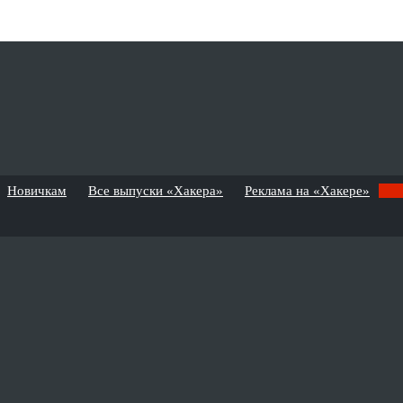
Новичкам
Все выпуски «Хакера»
Реклама на «Хакере»