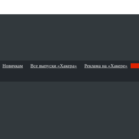
Новичкам
Все выпуски «Хакера»
Реклама на «Хакере»