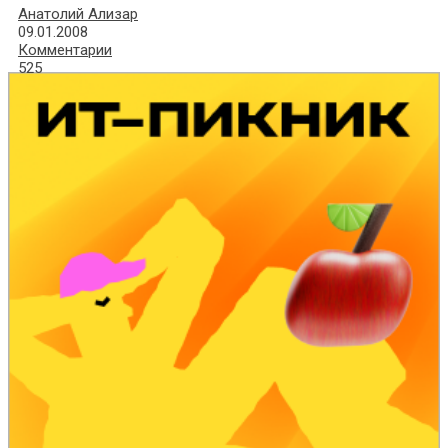
Анатолий Ализар
09.01.2008
Комментарии
525