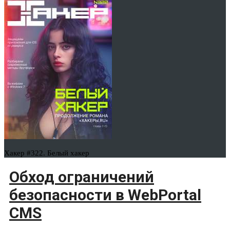
Хакер #322. Белый хакер
Обход ограничений
безопасности в WebPortal
CMS