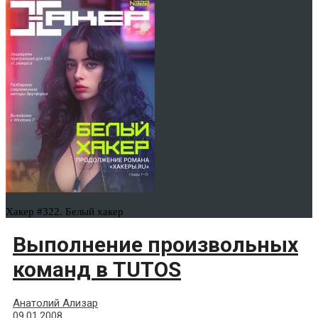
Хакер #322. Белый хакер
Выполнение произвольных
команд в TUTOS
Анатолий Ализар
09.01.2008