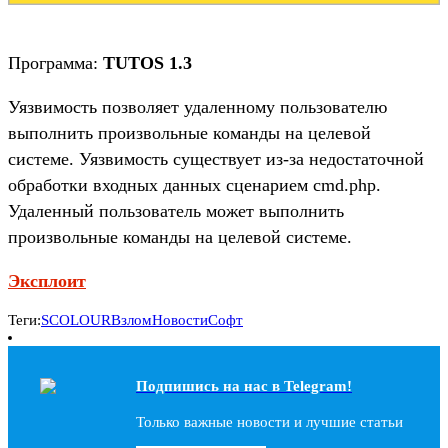
Программа:
TUTOS 1.3
Уязвимость позволяет удаленному пользователю
выполнить произвольные команды на целевой
системе. Уязвимость существует из-за недостаточной
обработки входных данных сценарием cmd.php.
Удаленный пользователь может выполнить
произвольные команды на целевой системе.
Эксплоит
Теги:
SCOLOUR
Взлом
Новости
Софт
Подпишись на наc в Telegram!
Только важные новости и лучшие статьи