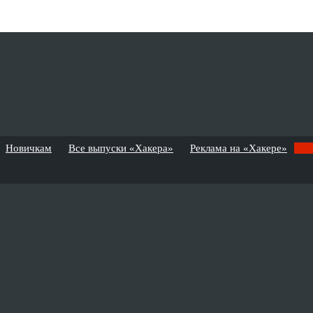
Новичкам
Все выпуски «Хакера»
Реклама на «Хакере»