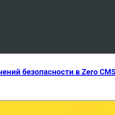
чений безопасности в Zero CM