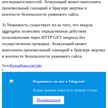
последовательностей. Атакующий может выполнить
произвольный сценарий в браузере жертвы в
контексте безопасности уязвимого сайта.
3) Уязвимость существует из-за того, что модуль
aggregator позволять определенные действия
пользователям через HTTP GET запросы без
осуществления проверки. Атакующий может
выполнить произвольный сценарий в браузере жертвы
в контексте безопасности уязвимого сайта.
Теги:
Взлом
Новости
Софт
Подпишись на наc в Telegram!
Только важные новости и лучшие статьи
Подписаться