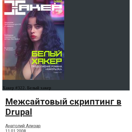
Хакер #322. Белый хакер
Межсайтовый скриптинг в
Drupal
Анатолий Ализар
11.01.2008