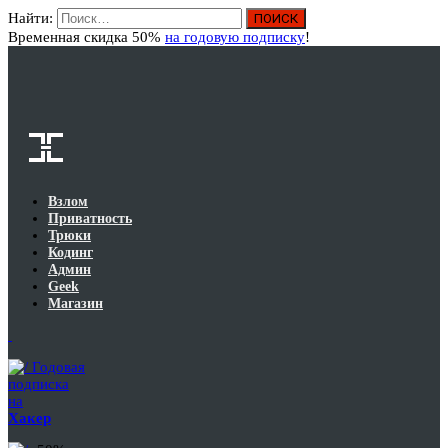
Найти:
Вход
Временная скидка 50%
на годовую подписку
!
Взлом
Приватность
Трюки
Кодинг
Админ
Geek
Магазин
Годовая
подписка
на
Хакер