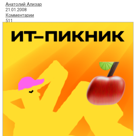
Анатолий Ализар
21.01.2008
Комментарии
511