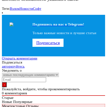
Теги:
Взлом
Новости
Софт
Подпишись на наc в Telegram!
Только важные новости и лучшие статьи
Подписаться
Открыть комментарии
Подписаться
авторизуйтесь
Уведомить о
Пожалуйста, войдите, чтобы прокомментировать
0
комментариев
Старые
Новые
Популярные
Межтекстовые Отзывы