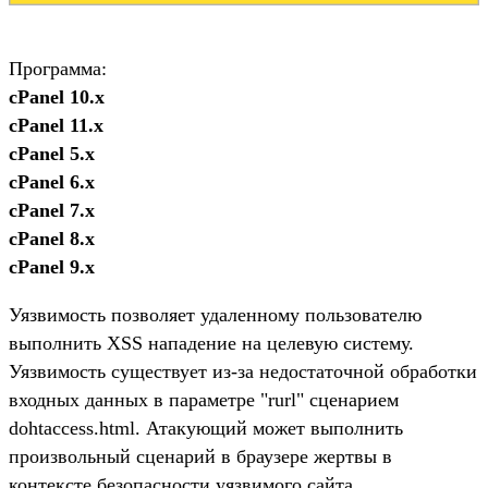
Программа:
cPanel 10.x
cPanel 11.x
cPanel 5.x
cPanel 6.x
cPanel 7.x
cPanel 8.x
cPanel 9.x
Уязвимость позволяет удаленному пользователю
выполнить XSS нападение на целевую систему.
Уязвимость существует из-за недостаточной обработки
входных данных в параметре "rurl" сценарием
dohtaccess.html. Атакующий может выполнить
произвольный сценарий в браузере жертвы в
контексте безопасности уязвимого сайта.