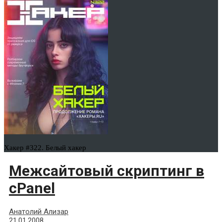
Хакер #322. Белый хакер
Межсайтовый скриптинг в
cPanel
Анатолий Ализар
21.01.2008