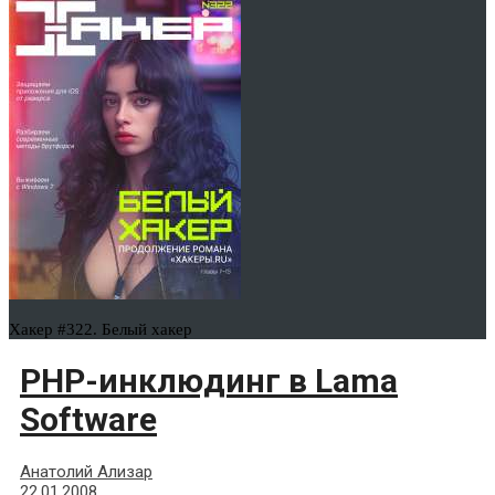
Хакер #322. Белый хакер
PHP-инклюдинг в Lama
Software
Анатолий Ализар
22.01.2008