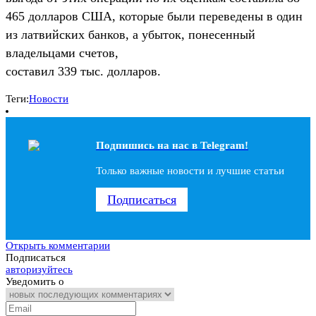
465 долларов США, которые были переведены в один
из латвийских банков, а убыток, понесенный
владельцами счетов,
составил 339 тыс. долларов.
Теги:
Новости
Подпишись на наc в Telegram!
Только важные новости и лучшие статьи
Подписаться
Открыть комментарии
Подписаться
авторизуйтесь
Уведомить о