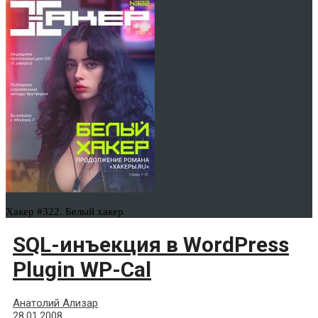
Хакер #322. Белый хакер
SQL-инъекция в WordPress
Plugin WP-Cal
Анатолий Ализар
28.01.2008