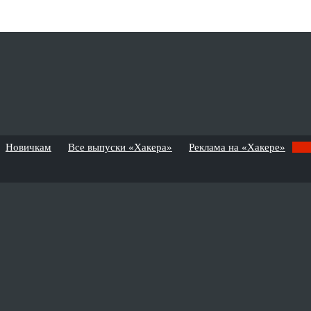
Новичкам
Все выпуски «Хакера»
Реклама на «Хакере»