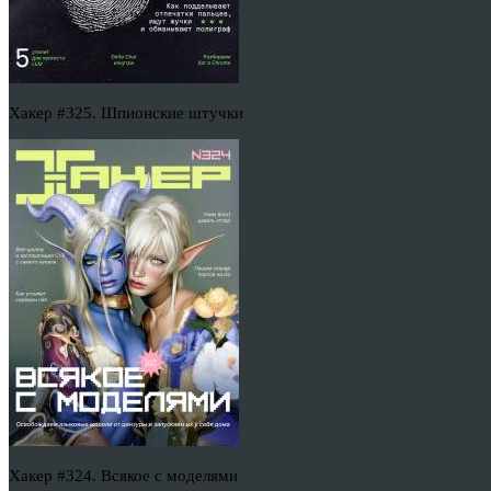
Хакер #325. Шпионские штучки
Хакер #324. Всякое с моделями