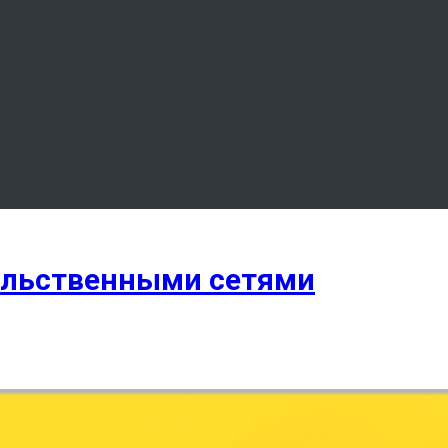
тельственными сетями