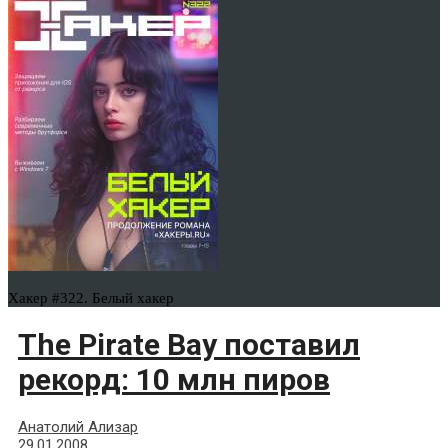
Хакер #322. Белый хакер
The Pirate Bay поставил
рекорд: 10 млн пиров
Анатолий Ализар
29.01.2008