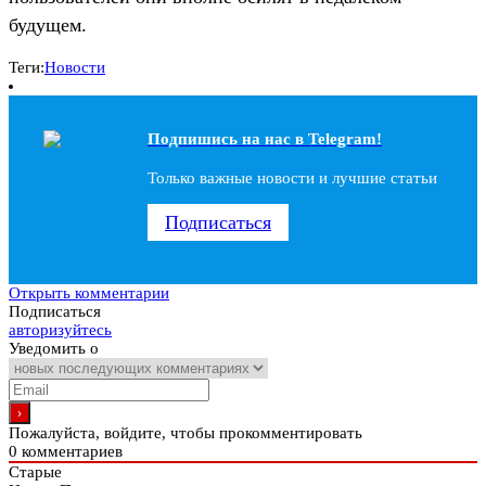
будущем.
Теги:
Новости
Подпишись на наc в Telegram!
Только важные новости и лучшие статьи
Подписаться
Открыть комментарии
Подписаться
авторизуйтесь
Уведомить о
Пожалуйста, войдите, чтобы прокомментировать
0
комментариев
Старые