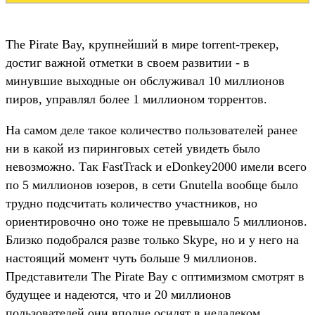
The Pirate Bay, крупнейший в мире torrent-трекер,
достиг важной отметки в своем развитии - в
минувшие выходные он обслуживал 10 миллионов
пиров, управлял более 1 миллионом торрентов.
На самом деле такое количество пользователей ранее
ни в какой из пиринговых сетей увидеть было
невозможно. Так FastTrack и eDonkey2000 имели всего
по 5 миллионов юзеров, в сети Gnutella вообще было
трудно подсчитать количество участников, но
ориентировочно оно тоже не превышало 5 миллионов.
Близко подобрался разве только Skype, но и у него на
настоящий момент чуть больше 9 миллионов.
Представители The Pirate Bay с оптимизмом смотрят в
будущее и надеются, что и 20 миллионов
пользователей они вполне осилят в недалеком