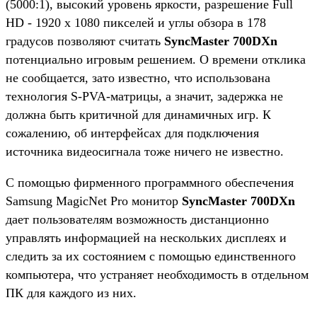
(5000:1), высокий уровень яркости, разрешение Full
HD - 1920 x 1080 пикселей и углы обзора в 178
градусов позволяют считать
SyncMaster 700DXn
потенциально игровым решением. О времени отклика
не сообщается, зато известно, что использована
технология S-PVA-матрицы, а значит, задержка не
должна быть критичной для динамичных игр. К
сожалению, об интерфейсах для подключения
источника видеосигнала тоже ничего не известно.
С помощью фирменного программного обеспечения
Samsung MagicNet Pro монитор
SyncMaster 700DXn
дает пользователям возможность дистанционно
управлять информацией на нескольких дисплеях и
следить за их состоянием с помощью единственного
компьютера, что устраняет необходимость в отдельном
ПК для каждого из них.