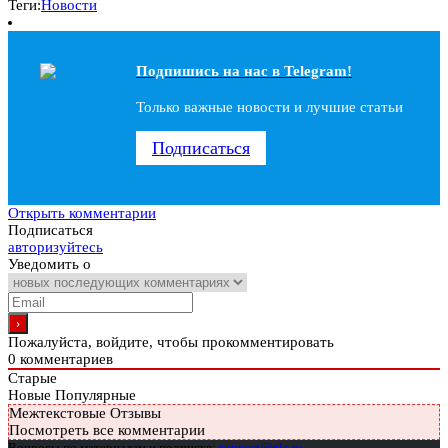
Теги:
Новости
Подпишись на наc в Telegram!
Только важные новости и лучшие статьи
Подписаться
Открыть комментарии
Подписаться
авторизуйтесь
Уведомить о
Пожалуйста, войдите, чтобы прокомментировать
0
комментариев
Старые
Новые
Популярные
Межтекстовые Отзывы
Посмотреть все комментарии
Вопросы по материалам и подписке:
support@glc.ru