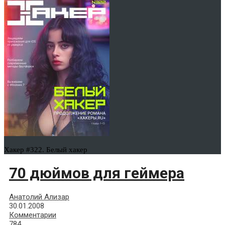
Хакер #322. Белый хакер
70 дюймов для геймера
Анатолий Ализар
30.01.2008
Комментарии
784