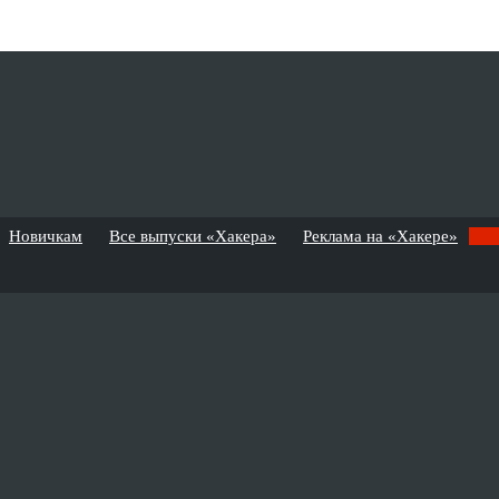
Новичкам
Все выпуски «Хакера»
Реклама на «Хакере»