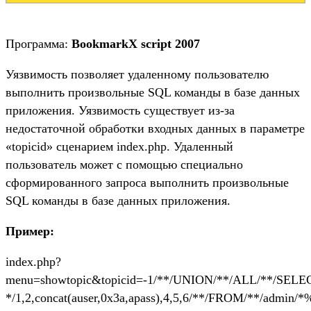
Программа:
BookmarkX script 2007
Уязвимость позволяет удаленному пользователю
выполнить произвольные SQL команды в базе данных
приложения. Уязвимость существует из-за
недостаточной обработки входных данных в параметре
«topicid» сценарием index.php. Удаленный
пользователь может с помощью специально
сформированного запроса выполнить произвольные
SQL команды в базе данных приложения.
Пример:
index.php?
menu=showtopic&topicid=-1/**/UNION/**/ALL/**/SELE
*/1,2,concat(auser,0x3a,apass),4,5,6/**/FROM/**/admin/