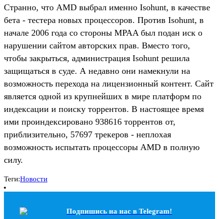
Странно, что AMD выбрал именно Isohunt, в качестве
бета - тестера новых процессоров. Против Isohunt, в
начале 2006 года со стороны MPAA был подан иск о
нарушении сайтом авторских прав. Вместо того,
чтобы закрыться, администрация Isohunt решила
защищаться в суде. А недавно они намекнули на
возможность перехода на лицензионный контент. Сайт
является одной из крупнейших в мире платформ по
индексации и поиску торрентов. В настоящее время
ими проиндексировано 938616 торрентов от,
приблизительно, 57697 трекеров - неплохая
возможность испытать процессоры AMD в полную
силу.
Теги:
Новости
Подпишись на наc в Telegram!