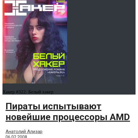
Хакер #322. Белый хакер
Пираты испытывают
новейшие процессоры AMD
Анатолий Ализар
06.02.2008